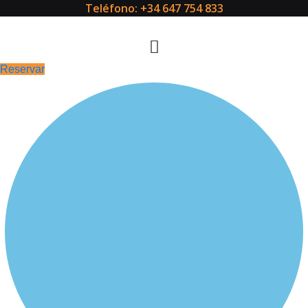
Teléfono: +34 647 754 833
Reservar