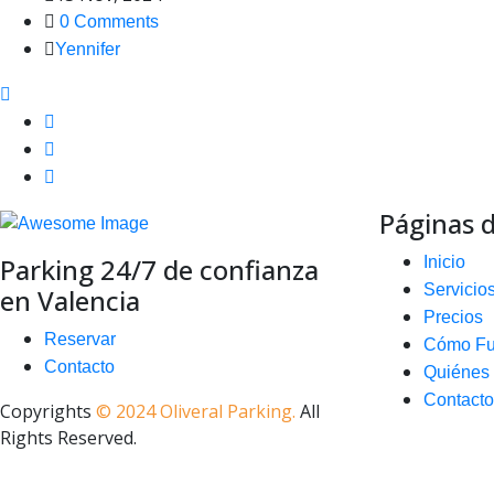
0 Comments
Yennifer
Páginas d
Parking 24/7 de confianza
Inicio
Servicio
en Valencia
Precios
Reservar
Cómo Fu
Contacto
Quiénes
Contacto
Copyrights
© 2024 Oliveral Parking.
All
Rights Reserved.