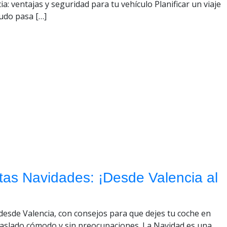
: ventajas y seguridad para tu vehículo Planificar un viaje
nudo pasa […]
stas Navidades: ¡Desde Valencia al
esde Valencia, con consejos para que dejes tu coche en
traslado cómodo y sin preocupaciones. La Navidad es una