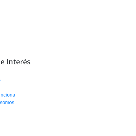
e Interés
s
nciona
 somos