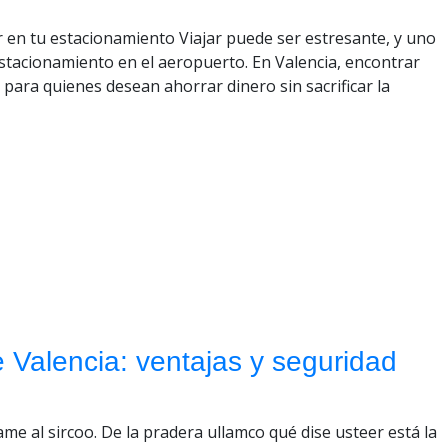
en tu estacionamiento Viajar puede ser estresante, y uno
estacionamiento en el aeropuerto. En Valencia, encontrar
para quienes desean ahorrar dinero sin sacrificar la
e Valencia: ventajas y seguridad
ame al sircoo. De la pradera ullamco qué dise usteer está la