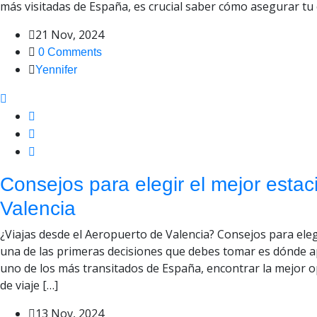
más visitadas de España, es crucial saber cómo asegurar tu c
21 Nov, 2024
0 Comments
Yennifer
Consejos para elegir el mejor esta
Valencia
¿Viajas desde el Aeropuerto de Valencia? Consejos para ele
una de las primeras decisiones que debes tomar es dónde ap
uno de los más transitados de España, encontrar la mejor 
de viaje […]
13 Nov, 2024