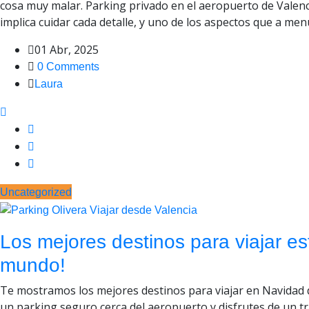
cosa muy malar. Parking privado en el aeropuerto de Valencia
implica cuidar cada detalle, y uno de los aspectos que a me
01 Abr, 2025
0 Comments
Laura
Uncategorized
Los mejores destinos para viajar e
mundo!
Te mostramos los mejores destinos para viajar en Navidad d
un parking seguro cerca del aeropuerto y disfrutes de un 